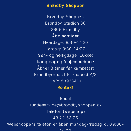
Brøndby Shoppen
Brøndby Shoppen
Brøndby Stadion 30
2605 Brøndby
Åbningstider
Hverdage: 9:30-17:30
Lørdag: 9:30-14:00
Søn- og helligdage: Lukket
Kampdage på hjemmebane
Åbner 3 timer før kampstart
Brøndbyernes I.F. Fodbold A/S
CVR: 83933410
Kontakt
Email
kundeservice@brondbyshoppen.dk
Telefon (webshop)
43 22 53 25
Webshoppens telefon er åben mandag-fredag kl. 09:00-
14:00